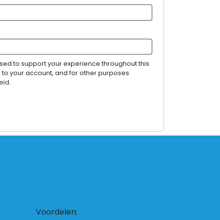
used to support your experience throughout this
to your account, and for other purposes
eid
.
Voordelen: