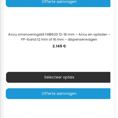
Offerte aanvragen
Accu omsnoeringskit | MB620 12-16 mm – Accu en oplader –
PP-band 12 mm of 16 mm – dispenserwagen
2.145
€
Selecteer opties
Offerte aanvragen