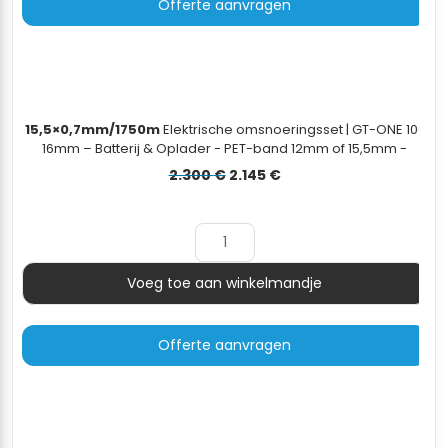
Offerte aanvragen
15,5×0,7mm/1750m
Elektrische omsnoeringsset | GT-ONE 10-
16mm – Batterij & Oplader - PET-band 12mm of 15,5mm -
dispenserwagen - 15,5×0,7mm/1750m
Oorspronkelijke
Huidige
2.300
€
2.145
€
prijs
prijs
was:
is:
2.300 €.
2.145 €.
Voeg toe aan winkelmandje
Aantal
Offerte aanvragen