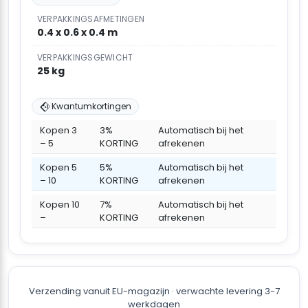
VERPAKKINGSAFMETINGEN
0.4 x 0.6 x 0.4 m
VERPAKKINGSGEWICHT
25 kg
Kwantumkortingen
Kopen 3
3%
Automatisch bij het
– 5
KORTING
afrekenen
Kopen 5
5%
Automatisch bij het
– 10
KORTING
afrekenen
Kopen 10
7%
Automatisch bij het
–
KORTING
afrekenen
Verzending vanuit EU-magazijn · verwachte levering 3-7
werkdagen