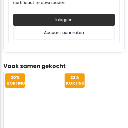
certificaat te downloaden.
Inloggen
Account aanmaken
Vaak samen gekocht
20%
22%
KORTING
KORTING