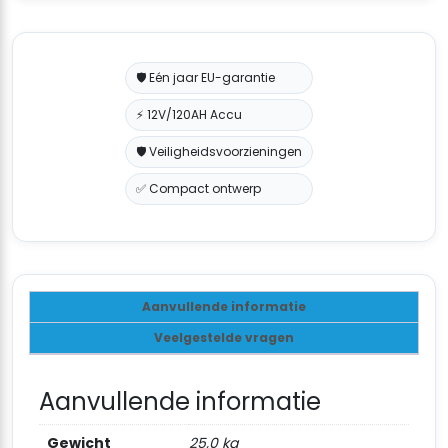
🛡️ Eén jaar EU-garantie
⚡ 12V/120AH Accu
🛡️ Veiligheidsvoorzieningen
✅ Compact ontwerp
Aanvullende informatie
Veelgestelde vragen
Aanvullende informatie
Gewicht
25,0 kg