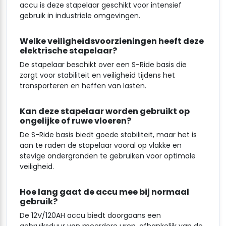
accu is deze stapelaar geschikt voor intensief
gebruik in industriële omgevingen.
Welke veiligheidsvoorzieningen heeft deze
elektrische stapelaar?
De stapelaar beschikt over een S-Ride basis die
zorgt voor stabiliteit en veiligheid tijdens het
transporteren en heffen van lasten.
Kan deze stapelaar worden gebruikt op
ongelijke of ruwe vloeren?
De S-Ride basis biedt goede stabiliteit, maar het is
aan te raden de stapelaar vooral op vlakke en
stevige ondergronden te gebruiken voor optimale
veiligheid.
Hoe lang gaat de accu mee bij normaal
gebruik?
De 12V/120AH accu biedt doorgaans een
gebruiksduur van meerdere uren, afhankelijk van de