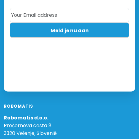
Your Email address
ROBOMATIS
Robomatis d.o.o.
Prešernova cesta 8
3320 Velenje, Slovenië