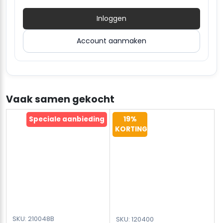
Inloggen
Account aanmaken
Vaak samen gekocht
Speciale aanbieding
19%
KORTING
SKU: 210048B
SKU: 120400