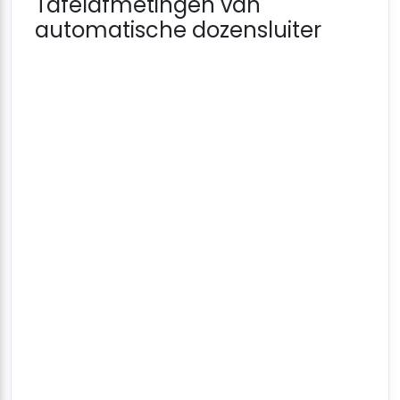
Tafelafmetingen van
automatische dozensluiter