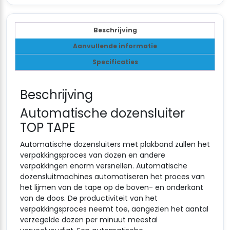
Offerte
aanvragen
aanvragen
aanvragen
Beschrijving
Aanvullende informatie
Specificaties
Beschrijving
Automatische dozensluiter
TOP TAPE
Automatische dozensluiters met plakband zullen het
verpakkingsproces van dozen en andere
verpakkingen enorm versnellen. Automatische
dozensluitmachines automatiseren het proces van
het lijmen van de tape op de boven- en onderkant
van de doos. De productiviteit van het
verpakkingsproces neemt toe, aangezien het aantal
verzegelde dozen per minuut meestal