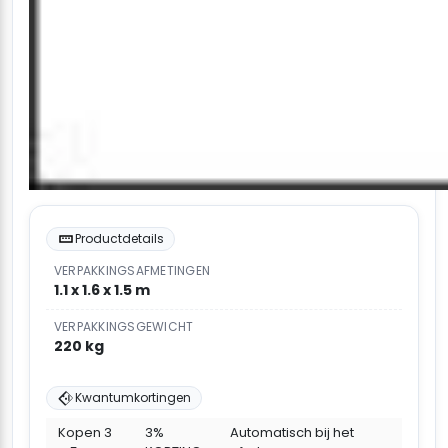
Productdetails
VERPAKKINGSAFMETINGEN
1.1 x 1.6 x 1.5 m
VERPAKKINGSGEWICHT
220 kg
Kwantumkortingen
Kopen 3
3%
Automatisch bij het