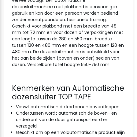
verveelvoudigt. Een automatische
dozensluitmachine met plakband is eenvoudig in
gebruik en kan door een persoon worden bediend
zonder voorafgaande professionele training.
Geschikt voor plakband met een breedte van 48
mm tot 72 mm en voor dozen of verpakkingen met
een lengte tussen de 280 en 550 mm, breedte
tussen 120 en 480 mm en een hoogte tussen 120 en
480 mm. De dozensluitmachine is ontwikkeld voor
het aan beide zijden (boven en onder) sealen van
dozen. Verstelbare tafel hoogte 550-750 mm.
Kenmerken van Automatische
dozensluiter TOP TAPE
Vouwt automatisch de kartonnen bovenflappen
Ondertussen wordt automatisch de boven- en
onderkant van de doos getransporteerd en
verzegeld
Geschikt om op een volautomatische productielijn