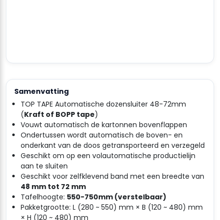
Samenvatting
TOP TAPE Automatische dozensluiter 48-72mm
(
Kraft of BOPP tape
)
Vouwt automatisch de kartonnen bovenflappen
Ondertussen wordt automatisch de boven- en
onderkant van de doos getransporteerd en verzegeld
Geschikt om op een volautomatische productielijn
aan te sluiten
Geschikt voor zelfklevend band met een breedte van
48 mm tot 72 mm
Tafelhoogte:
550-750mm (verstelbaar)
Pakketgrootte: L (280 ~ 550) mm × B (120 ~ 480) mm
× H (120 ~ 480) mm