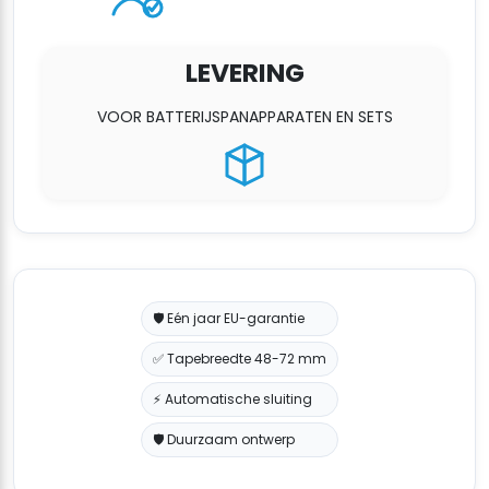
LEVERING
VOOR BATTERIJSPANAPPARATEN EN SETS
🛡️ Eén jaar EU-garantie
✅ Tapebreedte 48-72 mm
⚡ Automatische sluiting
🛡️ Duurzaam ontwerp