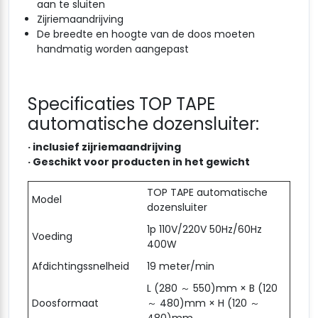
aan te sluiten
Zijriemaandrijving
De breedte en hoogte van de doos moeten
handmatig worden aangepast
Specificaties TOP TAPE
automatische dozensluiter:
·
inclusief zijriemaandrijving
·
Geschikt voor producten in het gewicht
TOP TAPE automatische
Model
dozensluiter
1p 110V/220V 50Hz/60Hz
Voeding
400W
Afdichtingssnelheid
19 meter/min
L (280 ～ 550)mm × B (120
Doosformaat
～ 480)mm × H (120 ～