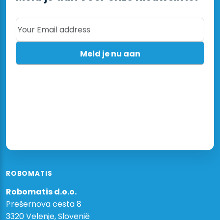
Your Email address
ROBOMATIS
Robomatis d.o.o.
Prešernova cesta 8
3320 Velenje, Slovenië